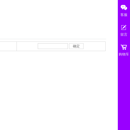
客服
留言
确定
购物车