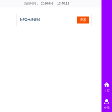
当前时间：
2026
-
8
-
9
13:40:13
搜索
主页
会员