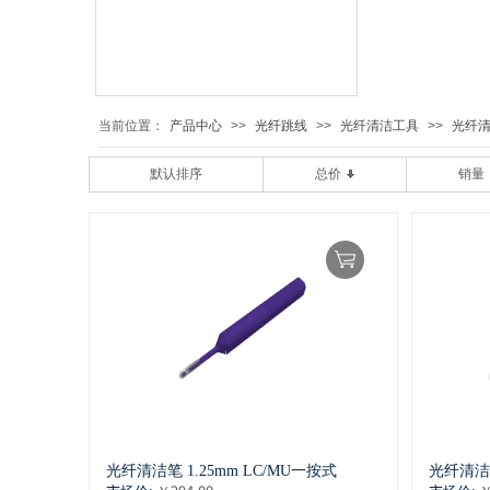
当前位置：
产品中心
>>
光纤跳线
>>
光纤清洁工具
>>
光纤
默认排序
总价
销量
光纤清洁笔 1.25mm LC/MU一按式
光纤清洁笔