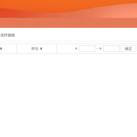
芯光纤跳线
评论
￥
-
￥
确定