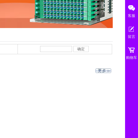
客服
留言
确定
购物车