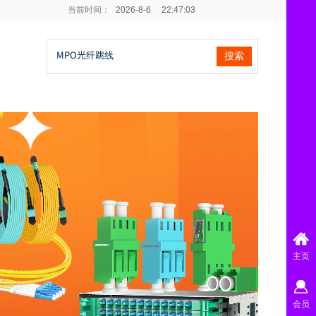
当前时间：
2026
-
8
-
6
22:47:03
搜索
主页
会员