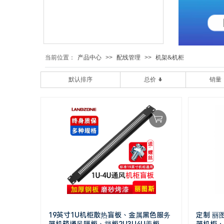
当前位置：
产品中心
>>
配线管理
>>
机架&机柜
默认排序
总价
销量
19英寸1U机柜散热盲板、金属黑色服务
定制 丽