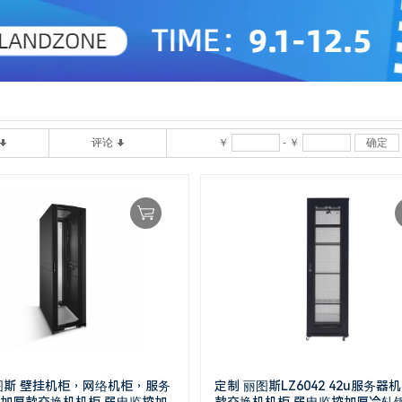
评论
￥
-
￥
确定
图斯 壁挂机柜，网络机柜，服务
定制 丽图斯LZ6042 42u服务器