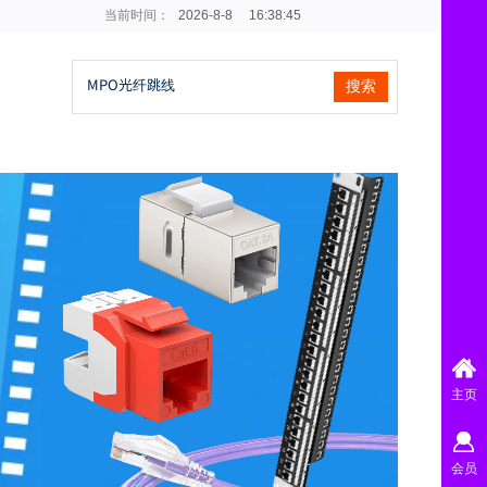
当前时间：
2026
-
8
-
8
16:38:45
搜索
主页
会员