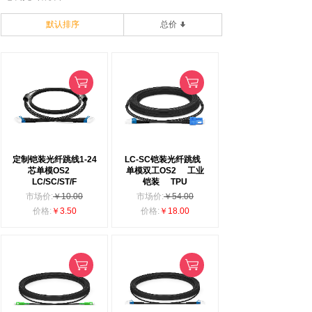
默认排序
总价
定制铠装光纤跳线1-24
LC-SC铠装光纤跳线
芯单模OS2
单模双工OS2
工业
LC/SC/ST/F
铠装
TPU
市场价:
￥10.00
市场价:
￥54.00
价格:
￥3.50
价格:
￥18.00