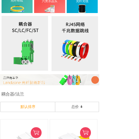
光纤布线
六类水晶头
光纤光缆
耦合器/法兰
默认排序
总价