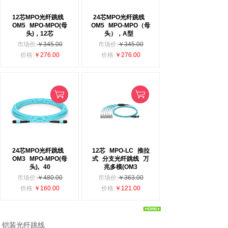
12芯MPO光纤跳线
24芯MPO光纤跳线
OM5
MPO-MPO(母
OM5
MPO-MPO（母
头)，12芯
头），A型
市场价:
￥345.00
市场价:
￥345.00
价格:
￥276.00
价格:
￥276.00
24芯MPO光纤跳线
12芯
MPO-LC
推拉
OM3
MPO-MPO(母
式
分支光纤跳线
万
头),
40
兆多模(OM3
市场价:
￥480.00
市场价:
￥363.00
价格:
￥160.00
价格:
￥121.00
铠装光纤跳线