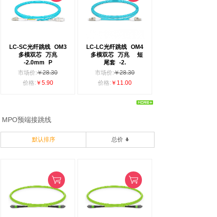
LC-SC光纤跳线
OM3
LC-LC光纤跳线
OM4
多模双芯
万兆
多模双芯
万兆
短
-2.0mm
P
尾套
-2.
市场价:
￥28.30
市场价:
￥28.30
价格:
￥5.90
价格:
￥11.00
MPO预端接跳线
默认排序
总价