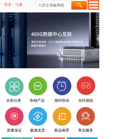
登录
|
注册
全部分类
热销产品
限时秒杀
光纤跳线
质量保证
极速送货
新品推荐
售后服务