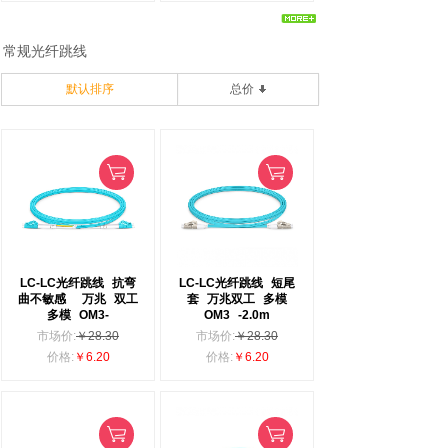
常规光纤跳线
默认排序
总价
LC-LC光纤跳线
抗弯
LC-LC光纤跳线
短尾
曲不敏感
万兆
双工
套
万兆双工
多模
多模
OM3-
OM3
-2.0m
市场价:
￥28.30
市场价:
￥28.30
价格:
￥6.20
价格:
￥6.20