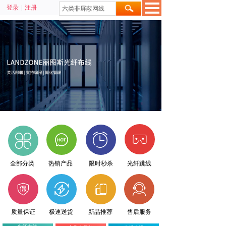
登录
|
注册
全部分类
热销产品
限时秒杀
光纤跳线
质量保证
极速送货
新品推荐
售后服务